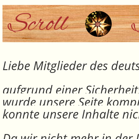
Liebe Mitglieder des deu
aufgrund einer Sicherheit
wurde unsere Seite kompr
konnte unsere Inhalte nic
Da wir nicht mehr in der