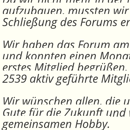
aufzubauen, mussten wir
Schließung des Forums e
Wir haben das Forum am 30
und konnten einen Monat
erstes Mitglied begrüßen
2539 aktiv geführte Mitgli
Wir wünschen allen, die u
Gute für die Zukunft und
gemeinsamen Hobby.