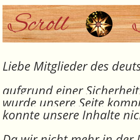
Liebe Mitglieder des deu
aufgrund einer Sicherheit
wurde unsere Seite kompr
konnte unsere Inhalte nic
Da wir nicht mehr in der