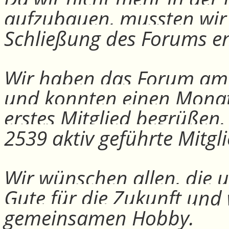
aufzubauen, mussten wir
Schließung des Forums e
Wir haben das Forum am 30
und konnten einen Monat
erstes Mitglied begrüßen
2539 aktiv geführte Mitgli
Wir wünschen allen, die u
Gute für die Zukunft und
gemeinsamen Hobby.