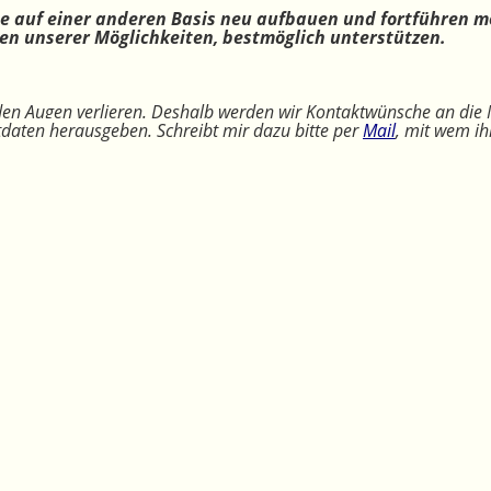
ne auf einer anderen Basis neu aufbauen und fortführen m
n unserer Möglichkeiten, bestmöglich unterstützen.
 den Augen verlieren. Deshalb werden wir Kontaktwünsche an die 
ktdaten herausgeben. Schreibt mir dazu bitte per
Mail
, mit wem ih