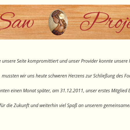
 unsere Seite kompromittiert und unser Provider konnte unsere I
, mussten wir uns heute schweren Herzens zur Schließung des F
nten einen Monat später, am 31.12.2011, unser erstes Mitglied 
te für die Zukunft und weiterhin viel Spaß an unserem gemeinsam