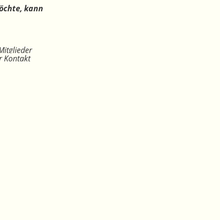
öchte, kann
Mitglieder
r Kontakt