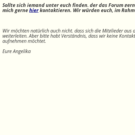
Sollte sich jemand unter euch finden, der das Forum ger
mich gerne
hier
kontaktieren. Wir würden euch, im Rahme
Wir möchten natürlich auch nicht, dass sich die Mitglieder aus
weiterleiten. Aber bitte habt Verständnis, dass wir keine Konta
aufnehmen möchtet.
Eure Angelika