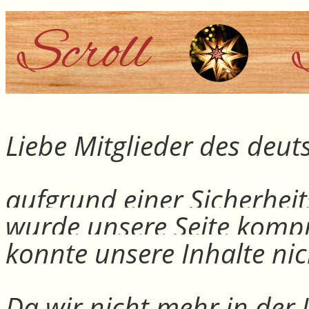
Liebe Mitglieder des deu
aufgrund einer Sicherheit
wurde unsere Seite kompr
konnte unsere Inhalte nic
Da wir nicht mehr in der