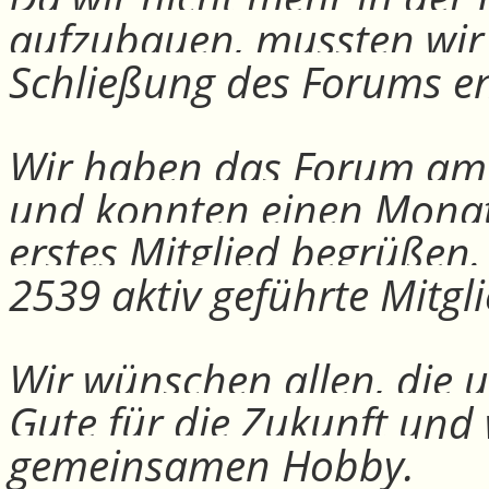
aufzubauen, mussten wir
Schließung des Forums e
Wir haben das Forum am 30
und konnten einen Monat
erstes Mitglied begrüßen
2539 aktiv geführte Mitgli
Wir wünschen allen, die u
Gute für die Zukunft und
gemeinsamen Hobby.