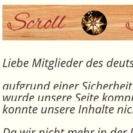
Liebe Mitglieder des deu
aufgrund einer Sicherheit
wurde unsere Seite kompr
konnte unsere Inhalte nic
Da wir nicht mehr in der