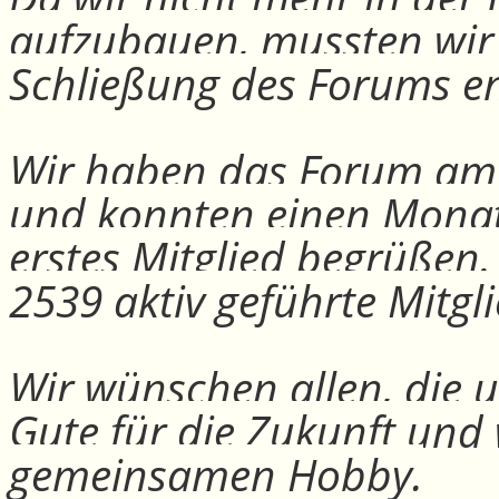
aufzubauen, mussten wir
Schließung des Forums e
Wir haben das Forum am 30
und konnten einen Monat
erstes Mitglied begrüßen
2539 aktiv geführte Mitgli
Wir wünschen allen, die u
Gute für die Zukunft und
gemeinsamen Hobby.