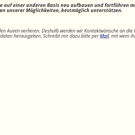
ne auf einer anderen Basis neu aufbauen und fortführen m
n unserer Möglichkeiten, bestmöglich unterstützen.
 den Augen verlieren. Deshalb werden wir Kontaktwünsche an die 
ktdaten herausgeben. Schreibt mir dazu bitte per
Mail
, mit wem ih