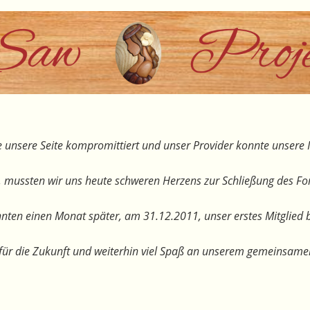
 unsere Seite kompromittiert und unser Provider konnte unsere I
, mussten wir uns heute schweren Herzens zur Schließung des F
nten einen Monat später, am 31.12.2011, unser erstes Mitglied 
te für die Zukunft und weiterhin viel Spaß an unserem gemeinsam