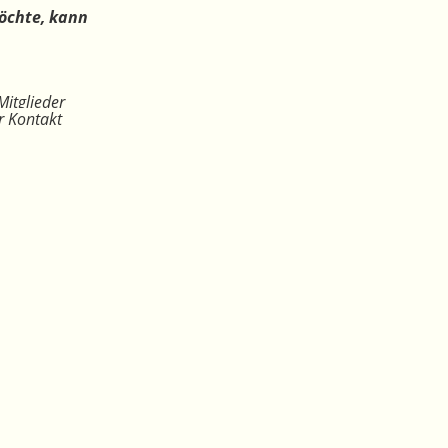
öchte, kann
Mitglieder
r Kontakt