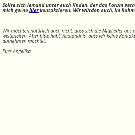
Sollte sich jemand unter euch finden, der das Forum ger
mich gerne
hier
kontaktieren. Wir würden euch, im Rahme
Wir möchten natürlich auch nicht, dass sich die Mitglieder aus
weiterleiten. Aber bitte habt Verständnis, dass wir keine Konta
aufnehmen möchtet.
Eure Angelika