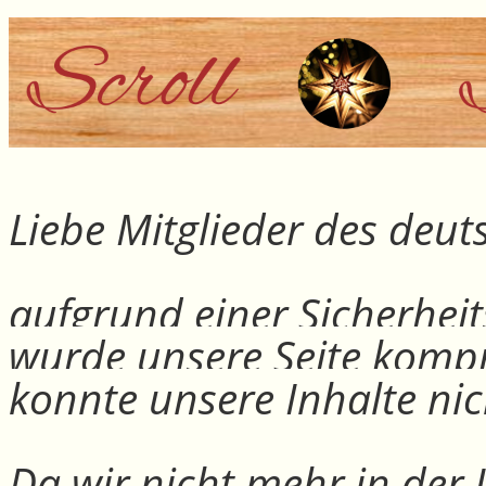
Liebe Mitglieder des deu
aufgrund einer Sicherheit
wurde unsere Seite kompr
konnte unsere Inhalte nic
Da wir nicht mehr in der