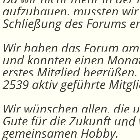
aufzubauen, mussten wir
Schließung des Forums e
Wir haben das Forum am 30
und konnten einen Monat
erstes Mitglied begrüßen
2539 aktiv geführte Mitgli
Wir wünschen allen, die u
Gute für die Zukunft und
gemeinsamen Hobby.