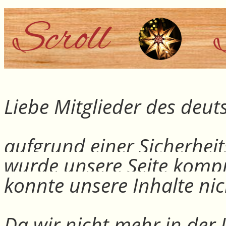
Liebe Mitglieder des deu
aufgrund einer Sicherheit
wurde unsere Seite kompr
konnte unsere Inhalte nic
Da wir nicht mehr in der