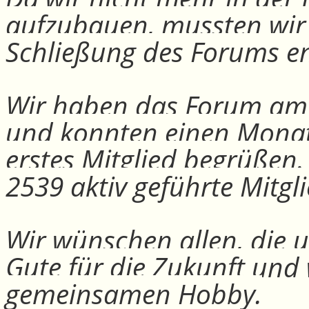
aufzubauen, mussten wir
Schließung des Forums e
Wir haben das Forum am 30
und konnten einen Monat
erstes Mitglied begrüßen
2539 aktiv geführte Mitgli
Wir wünschen allen, die u
Gute für die Zukunft und
gemeinsamen Hobby.