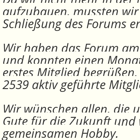
aufzubauen, mussten wir
Schließung des Forums e
Wir haben das Forum am 30
und konnten einen Monat
erstes Mitglied begrüßen
2539 aktiv geführte Mitgli
Wir wünschen allen, die u
Gute für die Zukunft und
gemeinsamen Hobby.