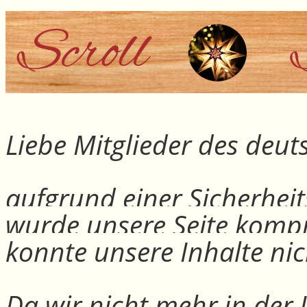
Liebe Mitglieder des deu
aufgrund einer Sicherheit
wurde unsere Seite kompr
konnte unsere Inhalte nic
Da wir nicht mehr in der