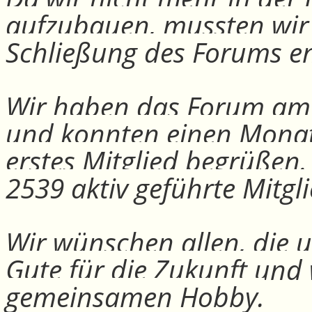
aufzubauen, mussten wir
Schließung des Forums e
Wir haben das Forum am 30
und konnten einen Monat
erstes Mitglied begrüßen
2539 aktiv geführte Mitgli
Wir wünschen allen, die u
Gute für die Zukunft und
gemeinsamen Hobby.