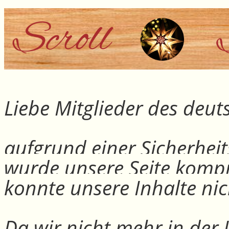
Liebe Mitglieder des deu
aufgrund einer Sicherheit
wurde unsere Seite kompr
konnte unsere Inhalte nic
Da wir nicht mehr in der