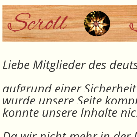
Liebe Mitglieder des deu
aufgrund einer Sicherheit
wurde unsere Seite kompr
konnte unsere Inhalte nic
Da wir nicht mehr in der