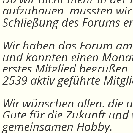
aufzubauen, mussten wir
Schließung des Forums e
Wir haben das Forum am 30
und konnten einen Monat
erstes Mitglied begrüßen
2539 aktiv geführte Mitgli
Wir wünschen allen, die u
Gute für die Zukunft und
gemeinsamen Hobby.