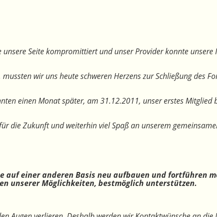
 unsere Seite kompromittiert und unser Provider konnte unsere I
, mussten wir uns heute schweren Herzens zur Schließung des F
nten einen Monat später, am 31.12.2011, unser erstes Mitglied 
te für die Zukunft und weiterhin viel Spaß an unserem gemeinsam
ne auf einer anderen Basis neu aufbauen und fortführen m
n unserer Möglichkeiten, bestmöglich unterstützen.
 den Augen verlieren. Deshalb werden wir Kontaktwünsche an die 