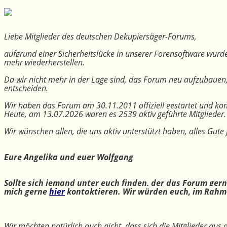
Liebe Mitglieder des deutschen Dekupiersäger-Forums,
aufgrund einer Sicherheitslücke in unserer Forensoftware wurde
mehr wiederherstellen.
Da wir nicht mehr in der Lage sind, das Forum neu aufzubauen
entscheiden.
Wir haben das Forum am 30.11.2011 offiziell gestartet und kon
Heute, am 13.07.2026 waren es 2539 aktiv geführte Mitglieder.
Wir wünschen allen, die uns aktiv unterstützt haben, alles Gu
Eure Angelika und euer Wolfgang
Sollte sich jemand unter euch finden, der das Forum ger
mich gerne
hier
kontaktieren. Wir würden euch, im Rahme
Wir möchten natürlich auch nicht, dass sich die Mitglieder aus