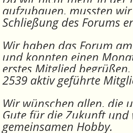
aufzubauen, mussten wir
Schließung des Forums e
Wir haben das Forum am 30
und konnten einen Monat
erstes Mitglied begrüßen
2539 aktiv geführte Mitgli
Wir wünschen allen, die u
Gute für die Zukunft und
gemeinsamen Hobby.