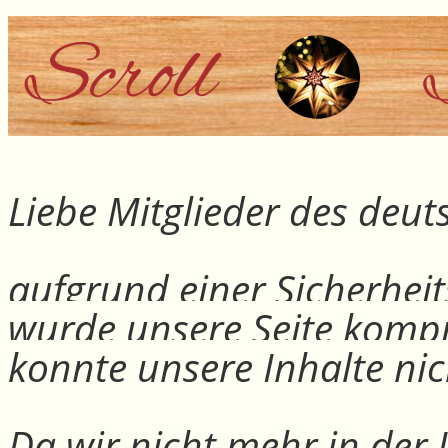
Liebe Mitglieder des deu
aufgrund einer Sicherheit
wurde unsere Seite kompr
konnte unsere Inhalte nic
Da wir nicht mehr in der