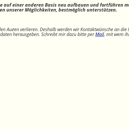
ne auf einer anderen Basis neu aufbauen und fortführen m
n unserer Möglichkeiten, bestmöglich unterstützen.
 den Augen verlieren. Deshalb werden wir Kontaktwünsche an die 
ktdaten herausgeben. Schreibt mir dazu bitte per
Mail
, mit wem ih