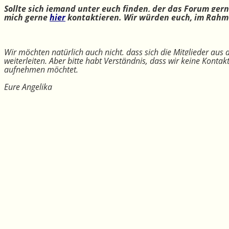
Sollte sich jemand unter euch finden, der das Forum ger
mich gerne
hier
kontaktieren. Wir würden euch, im Rahme
Wir möchten natürlich auch nicht, dass sich die Mitglieder aus
weiterleiten. Aber bitte habt Verständnis, dass wir keine Konta
aufnehmen möchtet.
Eure Angelika