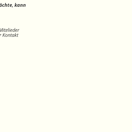
öchte, kann
Mitglieder
r Kontakt