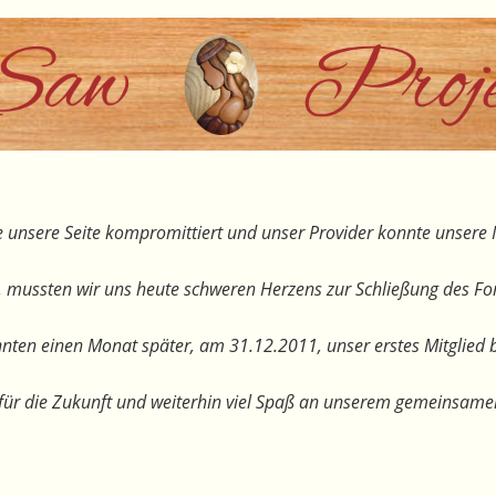
 unsere Seite kompromittiert und unser Provider konnte unsere I
, mussten wir uns heute schweren Herzens zur Schließung des F
nten einen Monat später, am 31.12.2011, unser erstes Mitglied 
te für die Zukunft und weiterhin viel Spaß an unserem gemeinsam