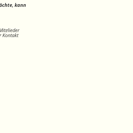
öchte, kann
Mitglieder
r Kontakt