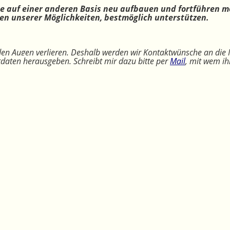
ne auf einer anderen Basis neu aufbauen und fortführen m
n unserer Möglichkeiten, bestmöglich unterstützen.
 den Augen verlieren. Deshalb werden wir Kontaktwünsche an die 
ktdaten herausgeben. Schreibt mir dazu bitte per
Mail
, mit wem ih