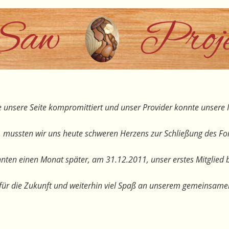
 unsere Seite kompromittiert und unser Provider konnte unsere I
, mussten wir uns heute schweren Herzens zur Schließung des F
nten einen Monat später, am 31.12.2011, unser erstes Mitglied 
te für die Zukunft und weiterhin viel Spaß an unserem gemeinsam