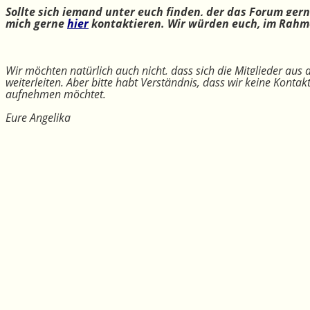
Sollte sich jemand unter euch finden, der das Forum ger
mich gerne
hier
kontaktieren. Wir würden euch, im Rahme
Wir möchten natürlich auch nicht, dass sich die Mitglieder aus
weiterleiten. Aber bitte habt Verständnis, dass wir keine Konta
aufnehmen möchtet.
Eure Angelika