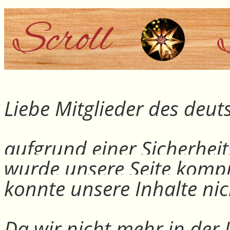
Liebe Mitglieder des deu
aufgrund einer Sicherheit
wurde unsere Seite kompr
konnte unsere Inhalte nic
Da wir nicht mehr in der