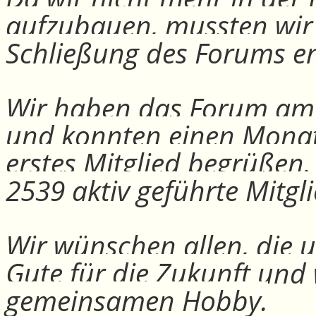
aufzubauen, mussten wir
Schließung des Forums e
Wir haben das Forum am 30
und konnten einen Monat
erstes Mitglied begrüßen
2539 aktiv geführte Mitgli
Wir wünschen allen, die u
Gute für die Zukunft und
gemeinsamen Hobby.