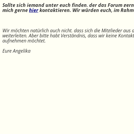
Sollte sich jemand unter euch finden, der das Forum ger
mich gerne
hier
kontaktieren. Wir würden euch, im Rahme
Wir möchten natürlich auch nicht, dass sich die Mitglieder aus
weiterleiten. Aber bitte habt Verständnis, dass wir keine Konta
aufnehmen möchtet.
Eure Angelika