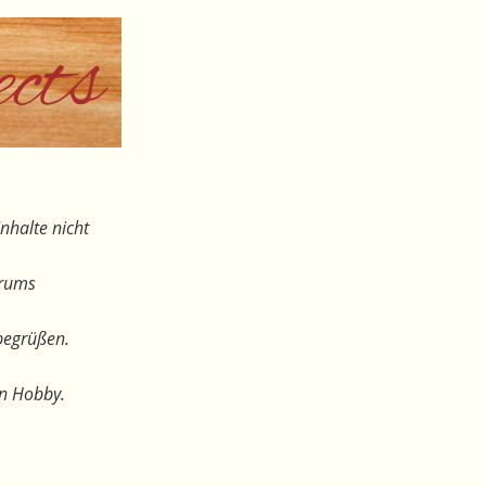
nhalte nicht
orums
begrüßen.
en Hobby.