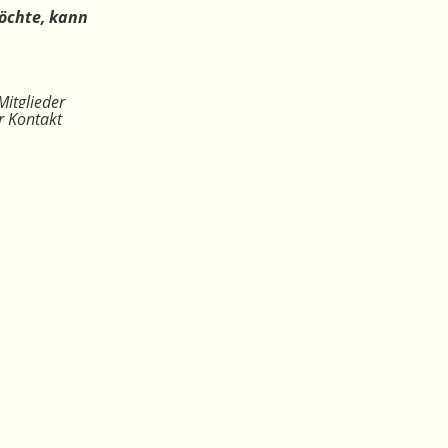
öchte, kann
Mitglieder
r Kontakt