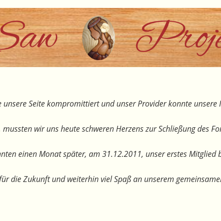
 unsere Seite kompromittiert und unser Provider konnte unsere I
, mussten wir uns heute schweren Herzens zur Schließung des F
nten einen Monat später, am 31.12.2011, unser erstes Mitglied 
te für die Zukunft und weiterhin viel Spaß an unserem gemeinsam