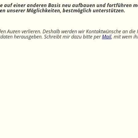
ne auf einer anderen Basis neu aufbauen und fortführen m
n unserer Möglichkeiten, bestmöglich unterstützen.
 den Augen verlieren. Deshalb werden wir Kontaktwünsche an die 
ktdaten herausgeben. Schreibt mir dazu bitte per
Mail
, mit wem ih