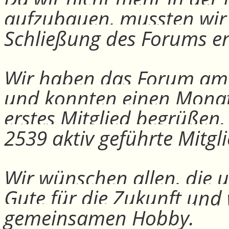
aufzubauen, mussten wir
Schließung des Forums e
Wir haben das Forum am 30
und konnten einen Monat
erstes Mitglied begrüßen
2539 aktiv geführte Mitgli
Wir wünschen allen, die u
Gute für die Zukunft und
gemeinsamen Hobby.