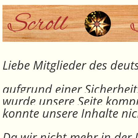
Liebe Mitglieder des deu
aufgrund einer Sicherheit
wurde unsere Seite kompr
konnte unsere Inhalte nic
Da wir nicht mehr in der