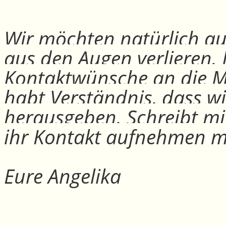
Wir möchten natürlich auc
aus den Augen verlieren.
Kontaktwünsche an die Mit
habt Verständnis, dass w
herausgeben. Schreibt mi
ihr Kontakt aufnehmen m
Eure Angelika