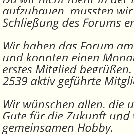
aufzubauen, mussten wir
Schließung des Forums e
Wir haben das Forum am 30
und konnten einen Monat
erstes Mitglied begrüßen
2539 aktiv geführte Mitgli
Wir wünschen allen, die u
Gute für die Zukunft und
gemeinsamen Hobby.