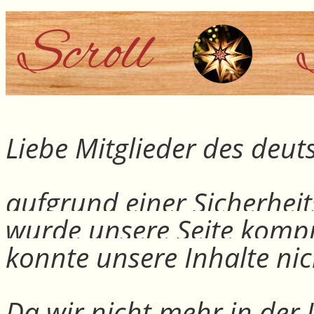
Liebe Mitglieder des deu
aufgrund einer Sicherheit
wurde unsere Seite kompr
konnte unsere Inhalte nic
Da wir nicht mehr in der