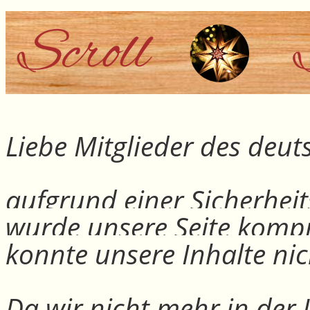
Liebe Mitglieder des deu
aufgrund einer Sicherheit
wurde unsere Seite kompr
konnte unsere Inhalte nic
Da wir nicht mehr in der