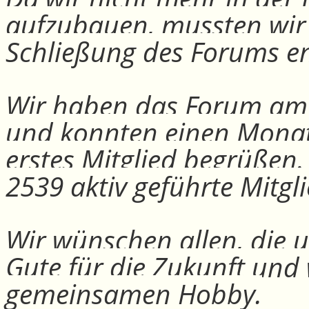
aufzubauen, mussten wir
Schließung des Forums e
Wir haben das Forum am 30
und konnten einen Monat
erstes Mitglied begrüßen
2539 aktiv geführte Mitgli
Wir wünschen allen, die u
Gute für die Zukunft und
gemeinsamen Hobby.