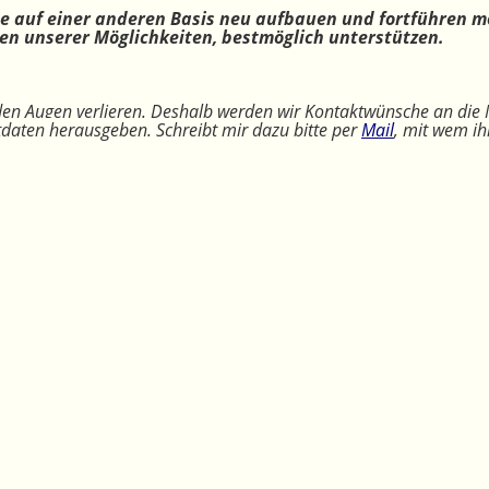
ne auf einer anderen Basis neu aufbauen und fortführen m
n unserer Möglichkeiten, bestmöglich unterstützen.
 den Augen verlieren. Deshalb werden wir Kontaktwünsche an die 
ktdaten herausgeben. Schreibt mir dazu bitte per
Mail
, mit wem ih