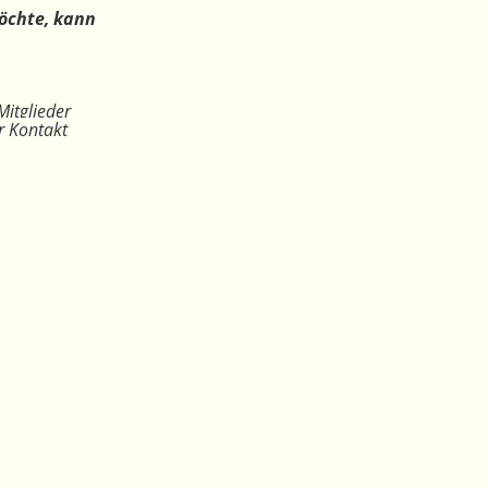
öchte, kann
Mitglieder
r Kontakt