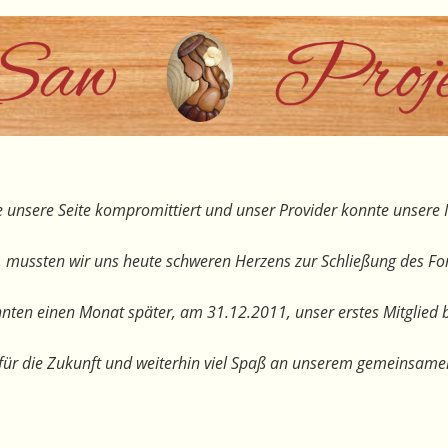
 unsere Seite kompromittiert und unser Provider konnte unsere I
, mussten wir uns heute schweren Herzens zur Schließung des F
nten einen Monat später, am 31.12.2011, unser erstes Mitglied 
te für die Zukunft und weiterhin viel Spaß an unserem gemeinsam