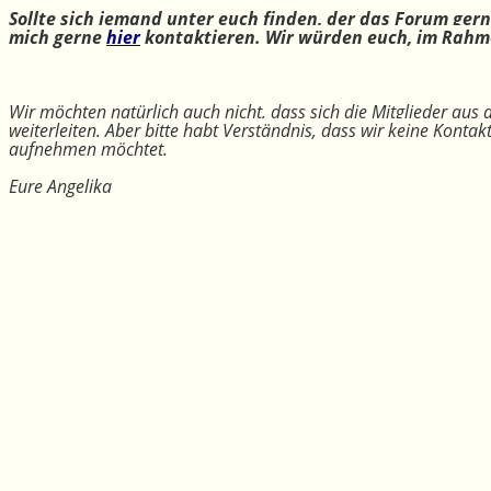
Sollte sich jemand unter euch finden, der das Forum ger
mich gerne
hier
kontaktieren. Wir würden euch, im Rahme
Wir möchten natürlich auch nicht, dass sich die Mitglieder aus
weiterleiten. Aber bitte habt Verständnis, dass wir keine Konta
aufnehmen möchtet.
Eure Angelika