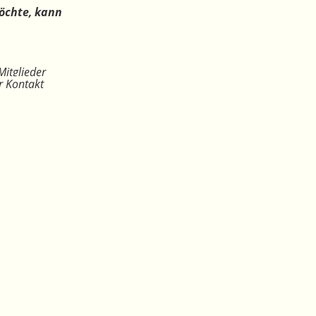
öchte, kann
Mitglieder
r Kontakt