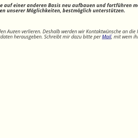
ne auf einer anderen Basis neu aufbauen und fortführen m
n unserer Möglichkeiten, bestmöglich unterstützen.
 den Augen verlieren. Deshalb werden wir Kontaktwünsche an die 
ktdaten herausgeben. Schreibt mir dazu bitte per
Mail
, mit wem ih