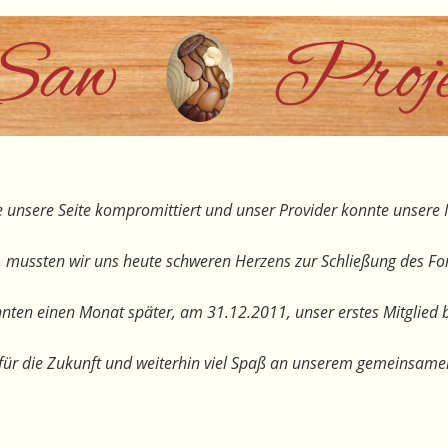
 unsere Seite kompromittiert und unser Provider konnte unsere I
, mussten wir uns heute schweren Herzens zur Schließung des F
nten einen Monat später, am 31.12.2011, unser erstes Mitglied 
te für die Zukunft und weiterhin viel Spaß an unserem gemeinsam