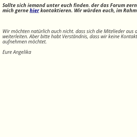
Sollte sich jemand unter euch finden, der das Forum ger
mich gerne
hier
kontaktieren. Wir würden euch, im Rahme
Wir möchten natürlich auch nicht, dass sich die Mitglieder aus
weiterleiten. Aber bitte habt Verständnis, dass wir keine Konta
aufnehmen möchtet.
Eure Angelika