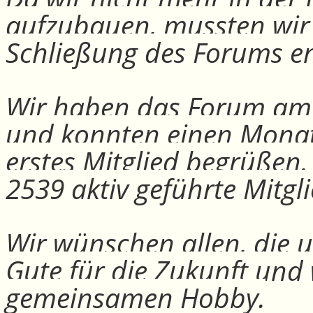
aufzubauen, mussten wir
Schließung des Forums e
Wir haben das Forum am 30
und konnten einen Monat
erstes Mitglied begrüßen
2539 aktiv geführte Mitgli
Wir wünschen allen, die u
Gute für die Zukunft und
gemeinsamen Hobby.