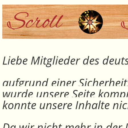
Liebe Mitglieder des deu
aufgrund einer Sicherheit
wurde unsere Seite kompr
konnte unsere Inhalte nic
Da wir nicht mehr in der