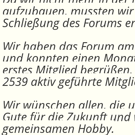
aufzubauen, mussten wir
Schließung des Forums e
Wir haben das Forum am 30
und konnten einen Monat
erstes Mitglied begrüßen
2539 aktiv geführte Mitgli
Wir wünschen allen, die u
Gute für die Zukunft und
gemeinsamen Hobby.