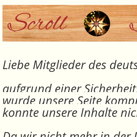
Liebe Mitglieder des deu
aufgrund einer Sicherheit
wurde unsere Seite kompr
konnte unsere Inhalte nic
Da wir nicht mehr in der