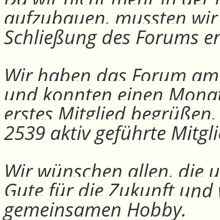
aufzubauen, mussten wir
Schließung des Forums e
Wir haben das Forum am 30
und konnten einen Monat
erstes Mitglied begrüßen
2539 aktiv geführte Mitgli
Wir wünschen allen, die u
Gute für die Zukunft und
gemeinsamen Hobby.