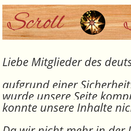
Liebe Mitglieder des deu
aufgrund einer Sicherheit
wurde unsere Seite kompr
konnte unsere Inhalte nic
Da wir nicht mehr in der