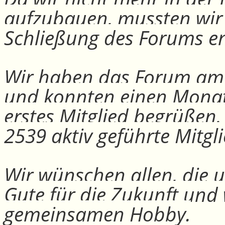
aufzubauen, mussten wir
Schließung des Forums e
Wir haben das Forum am 30
und konnten einen Monat
erstes Mitglied begrüßen
2539 aktiv geführte Mitgli
Wir wünschen allen, die u
Gute für die Zukunft und
gemeinsamen Hobby.