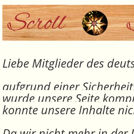
Liebe Mitglieder des deu
aufgrund einer Sicherheit
wurde unsere Seite kompr
konnte unsere Inhalte nic
Da wir nicht mehr in der