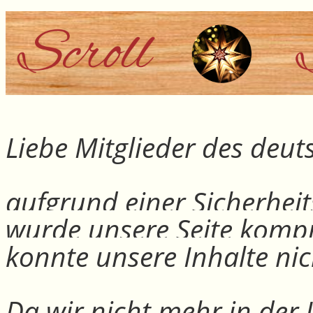
Liebe Mitglieder des deu
aufgrund einer Sicherheit
wurde unsere Seite kompr
konnte unsere Inhalte nic
Da wir nicht mehr in der