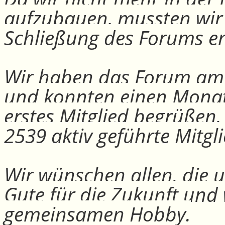
aufzubauen, mussten wir
Schließung des Forums e
Wir haben das Forum am 30
und konnten einen Monat
erstes Mitglied begrüßen
2539 aktiv geführte Mitgli
Wir wünschen allen, die u
Gute für die Zukunft und
gemeinsamen Hobby.