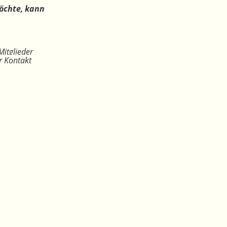
öchte, kann
Mitglieder
r Kontakt