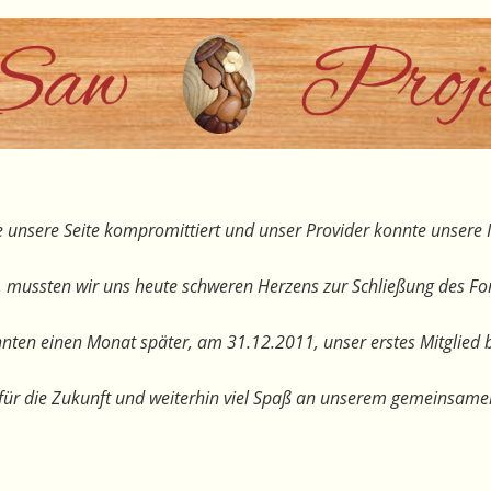
 unsere Seite kompromittiert und unser Provider konnte unsere I
, mussten wir uns heute schweren Herzens zur Schließung des F
nten einen Monat später, am 31.12.2011, unser erstes Mitglied 
te für die Zukunft und weiterhin viel Spaß an unserem gemeinsam