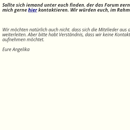
Sollte sich jemand unter euch finden, der das Forum ger
mich gerne
hier
kontaktieren. Wir würden euch, im Rahme
Wir möchten natürlich auch nicht, dass sich die Mitglieder aus
weiterleiten. Aber bitte habt Verständnis, dass wir keine Konta
aufnehmen möchtet.
Eure Angelika