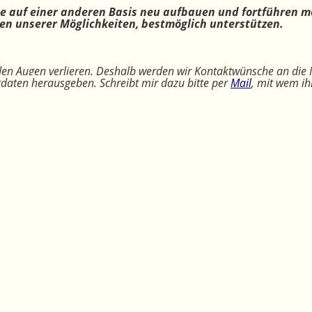
ne auf einer anderen Basis neu aufbauen und fortführen m
n unserer Möglichkeiten, bestmöglich unterstützen.
 den Augen verlieren. Deshalb werden wir Kontaktwünsche an die 
ktdaten herausgeben. Schreibt mir dazu bitte per
Mail
, mit wem ih