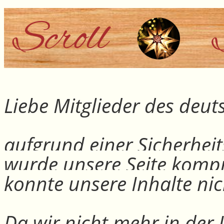
Liebe Mitglieder des deu
aufgrund einer Sicherheit
wurde unsere Seite kompr
konnte unsere Inhalte nic
Da wir nicht mehr in der