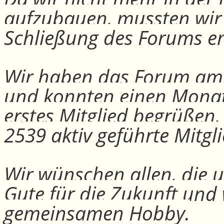
aufzubauen, mussten wir
Schließung des Forums e
Wir haben das Forum am 30
und konnten einen Monat
erstes Mitglied begrüßen
2539 aktiv geführte Mitgli
Wir wünschen allen, die u
Gute für die Zukunft und
gemeinsamen Hobby.