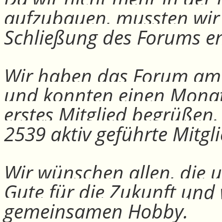
aufzubauen, mussten wir
Schließung des Forums e
Wir haben das Forum am 30
und konnten einen Monat
erstes Mitglied begrüßen
2539 aktiv geführte Mitgli
Wir wünschen allen, die u
Gute für die Zukunft und
gemeinsamen Hobby.