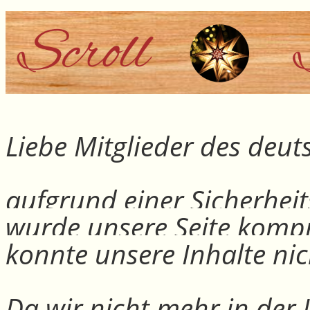
Liebe Mitglieder des deu
aufgrund einer Sicherheit
wurde unsere Seite kompr
konnte unsere Inhalte nic
Da wir nicht mehr in der