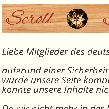
Liebe Mitglieder des deu
aufgrund einer Sicherheit
wurde unsere Seite kompr
konnte unsere Inhalte nic
Da wir nicht mehr in der