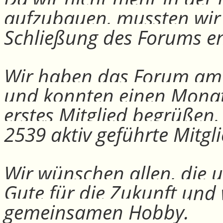
aufzubauen, mussten wir
Schließung des Forums e
Wir haben das Forum am 30
und konnten einen Monat
erstes Mitglied begrüßen
2539 aktiv geführte Mitgli
Wir wünschen allen, die u
Gute für die Zukunft und
gemeinsamen Hobby.