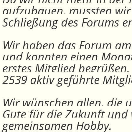
aufzubauen, mussten wir
Schließung des Forums e
Wir haben das Forum am 30
und konnten einen Monat
erstes Mitglied begrüßen
2539 aktiv geführte Mitgli
Wir wünschen allen, die u
Gute für die Zukunft und
gemeinsamen Hobby.