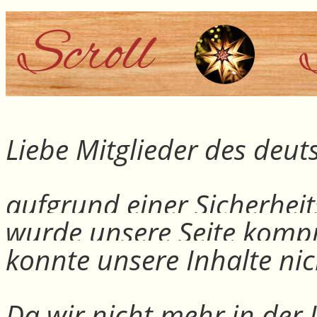
Liebe Mitglieder des deu
aufgrund einer Sicherheit
wurde unsere Seite kompr
konnte unsere Inhalte nic
Da wir nicht mehr in der