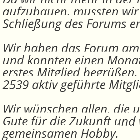
aufzubauen, mussten wir
Schließung des Forums e
Wir haben das Forum am 30
und konnten einen Monat
erstes Mitglied begrüßen
2539 aktiv geführte Mitgli
Wir wünschen allen, die u
Gute für die Zukunft und
gemeinsamen Hobby.