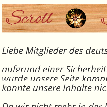
Liebe Mitglieder des deu
aufgrund einer Sicherheit
wurde unsere Seite kompr
konnte unsere Inhalte nic
Da wir nicht mehr in der