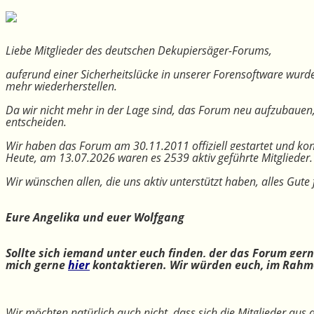
Liebe Mitglieder des deutschen Dekupiersäger-Forums,
aufgrund einer Sicherheitslücke in unserer Forensoftware wurde
mehr wiederherstellen.
Da wir nicht mehr in der Lage sind, das Forum neu aufzubauen
entscheiden.
Wir haben das Forum am 30.11.2011 offiziell gestartet und kon
Heute, am 13.07.2026 waren es 2539 aktiv geführte Mitglieder.
Wir wünschen allen, die uns aktiv unterstützt haben, alles Gu
Eure Angelika und euer Wolfgang
Sollte sich jemand unter euch finden, der das Forum ger
mich gerne
hier
kontaktieren. Wir würden euch, im Rahme
Wir möchten natürlich auch nicht, dass sich die Mitglieder aus