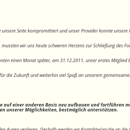
 unsere Seite kompromittiert und unser Provider konnte unsere I
, mussten wir uns heute schweren Herzens zur Schließung des F
nten einen Monat später, am 31.12.2011, unser erstes Mitglied 
te für die Zukunft und weiterhin viel Spaß an unserem gemeinsam
ne auf einer anderen Basis neu aufbauen und fortführen m
n unserer Möglichkeiten, bestmöglich unterstützen.
 den Augen verlieren. Deshalb werden wir Kontaktwünsche an die 