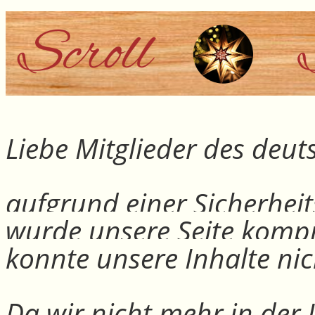
Liebe Mitglieder des deu
aufgrund einer Sicherheit
wurde unsere Seite kompr
konnte unsere Inhalte nic
Da wir nicht mehr in der