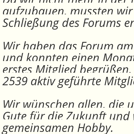
aufzubauen, mussten wir
Schließung des Forums e
Wir haben das Forum am 30
und konnten einen Monat
erstes Mitglied begrüßen
2539 aktiv geführte Mitgli
Wir wünschen allen, die u
Gute für die Zukunft und
gemeinsamen Hobby.