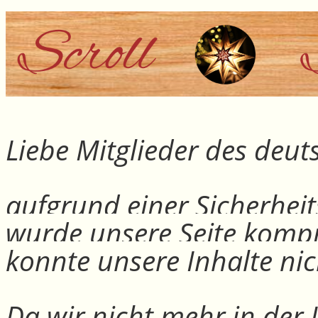
Liebe Mitglieder des deu
aufgrund einer Sicherheit
wurde unsere Seite kompr
konnte unsere Inhalte nic
Da wir nicht mehr in der