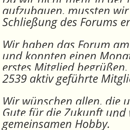
aufzubauen, mussten wir
Schließung des Forums e
Wir haben das Forum am 30
und konnten einen Monat
erstes Mitglied begrüßen
2539 aktiv geführte Mitgli
Wir wünschen allen, die u
Gute für die Zukunft und
gemeinsamen Hobby.