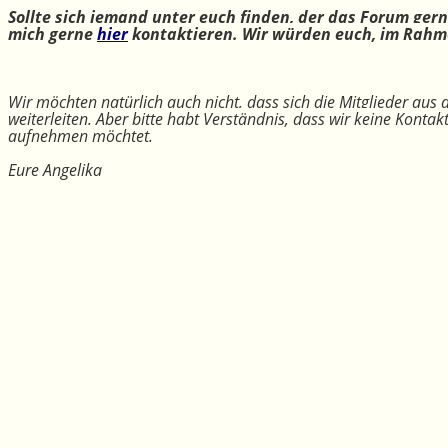
Sollte sich jemand unter euch finden, der das Forum ger
mich gerne
hier
kontaktieren. Wir würden euch, im Rahme
Wir möchten natürlich auch nicht, dass sich die Mitglieder aus
weiterleiten. Aber bitte habt Verständnis, dass wir keine Konta
aufnehmen möchtet.
Eure Angelika