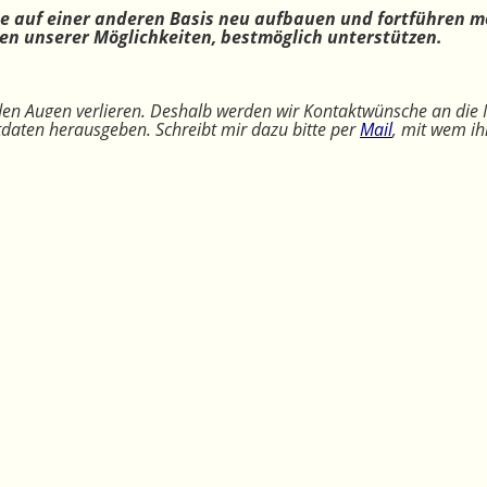
ne auf einer anderen Basis neu aufbauen und fortführen m
n unserer Möglichkeiten, bestmöglich unterstützen.
 den Augen verlieren. Deshalb werden wir Kontaktwünsche an die 
ktdaten herausgeben. Schreibt mir dazu bitte per
Mail
, mit wem ih