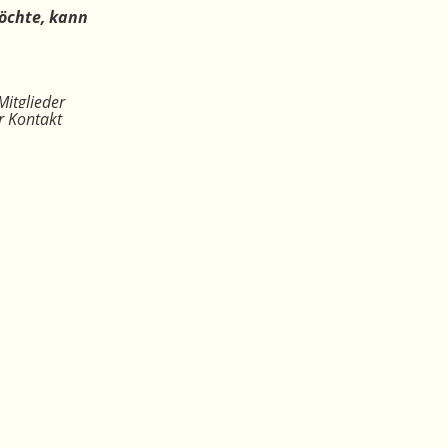
öchte, kann
Mitglieder
r Kontakt