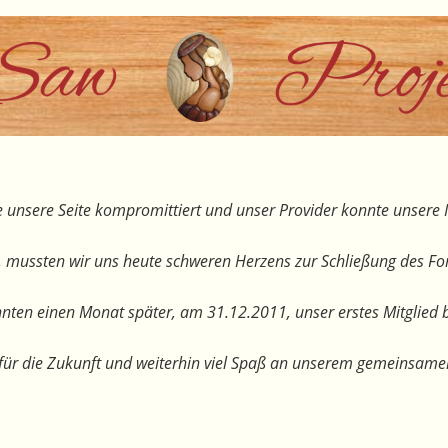
 unsere Seite kompromittiert und unser Provider konnte unsere I
, mussten wir uns heute schweren Herzens zur Schließung des F
nten einen Monat später, am 31.12.2011, unser erstes Mitglied 
te für die Zukunft und weiterhin viel Spaß an unserem gemeinsam