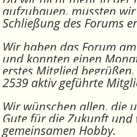
aufzubauen, mussten wir
Schließung des Forums e
Wir haben das Forum am 30
und konnten einen Monat
erstes Mitglied begrüßen
2539 aktiv geführte Mitgli
Wir wünschen allen, die u
Gute für die Zukunft und
gemeinsamen Hobby.