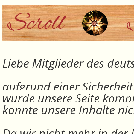
Liebe Mitglieder des deu
aufgrund einer Sicherheit
wurde unsere Seite kompr
konnte unsere Inhalte nic
Da wir nicht mehr in der