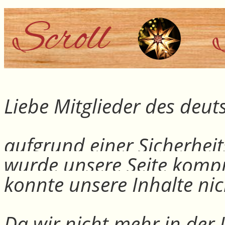
Liebe Mitglieder des deu
aufgrund einer Sicherheit
wurde unsere Seite kompr
konnte unsere Inhalte nic
Da wir nicht mehr in der