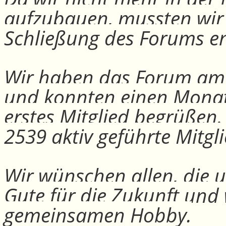
aufzubauen, mussten wir
Schließung des Forums e
Wir haben das Forum am 30
und konnten einen Monat
erstes Mitglied begrüßen
2539 aktiv geführte Mitgli
Wir wünschen allen, die u
Gute für die Zukunft und
gemeinsamen Hobby.