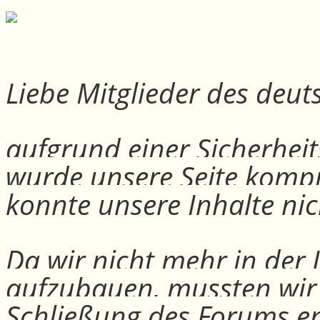
Liebe Mitglieder des deu
aufgrund einer Sicherheit
wurde unsere Seite kompr
konnte unsere Inhalte nic
Da wir nicht mehr in der
aufzubauen, mussten wir
Schließung des Forums e