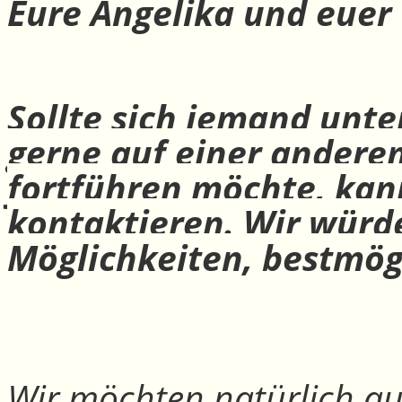
Eure Angelika und euer
Sollte sich jemand unte
gerne auf einer andere
fortführen möchte, ka
kontaktieren. Wir würd
Möglichkeiten, bestmög
Wir möchten natürlich auc