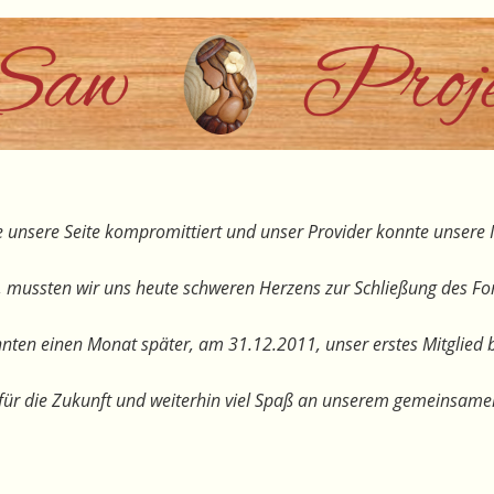
 unsere Seite kompromittiert und unser Provider konnte unsere I
, mussten wir uns heute schweren Herzens zur Schließung des F
nten einen Monat später, am 31.12.2011, unser erstes Mitglied 
te für die Zukunft und weiterhin viel Spaß an unserem gemeinsam