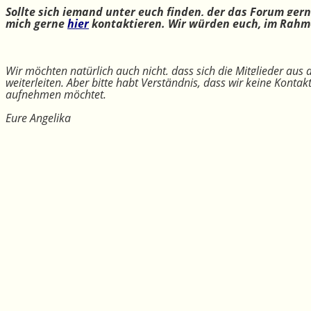
Sollte sich jemand unter euch finden, der das Forum ger
mich gerne
hier
kontaktieren. Wir würden euch, im Rahme
Wir möchten natürlich auch nicht, dass sich die Mitglieder aus
weiterleiten. Aber bitte habt Verständnis, dass wir keine Konta
aufnehmen möchtet.
Eure Angelika