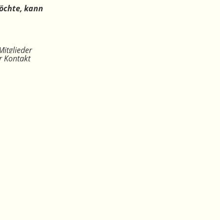
öchte, kann
Mitglieder
r Kontakt