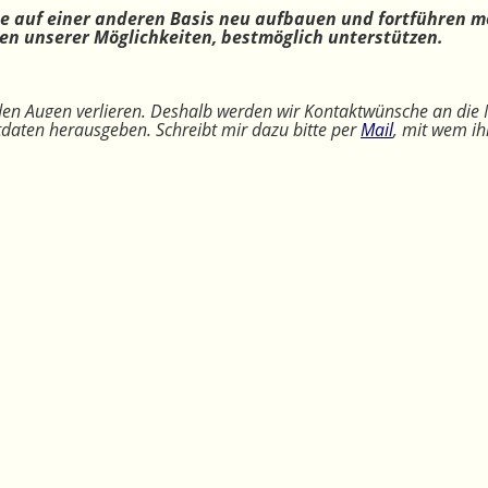
ne auf einer anderen Basis neu aufbauen und fortführen m
n unserer Möglichkeiten, bestmöglich unterstützen.
 den Augen verlieren. Deshalb werden wir Kontaktwünsche an die 
ktdaten herausgeben. Schreibt mir dazu bitte per
Mail
, mit wem ih