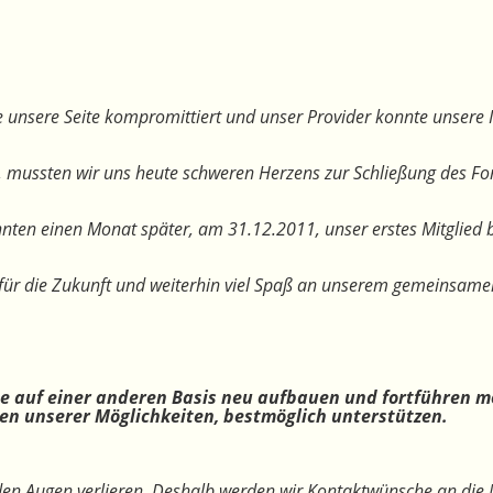
 unsere Seite kompromittiert und unser Provider konnte unsere I
, mussten wir uns heute schweren Herzens zur Schließung des F
nten einen Monat später, am 31.12.2011, unser erstes Mitglied 
te für die Zukunft und weiterhin viel Spaß an unserem gemeinsam
ne auf einer anderen Basis neu aufbauen und fortführen m
n unserer Möglichkeiten, bestmöglich unterstützen.
 den Augen verlieren. Deshalb werden wir Kontaktwünsche an die 