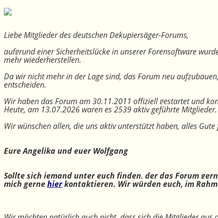
Liebe Mitglieder des deutschen Dekupiersäger-Forums,
aufgrund einer Sicherheitslücke in unserer Forensoftware wurde
mehr wiederherstellen.
Da wir nicht mehr in der Lage sind, das Forum neu aufzubauen
entscheiden.
Wir haben das Forum am 30.11.2011 offiziell gestartet und kon
Heute, am 13.07.2026 waren es 2539 aktiv geführte Mitglieder.
Wir wünschen allen, die uns aktiv unterstützt haben, alles Gu
Eure Angelika und euer Wolfgang
Sollte sich jemand unter euch finden, der das Forum ger
mich gerne
hier
kontaktieren. Wir würden euch, im Rahme
Wir möchten natürlich auch nicht, dass sich die Mitglieder aus