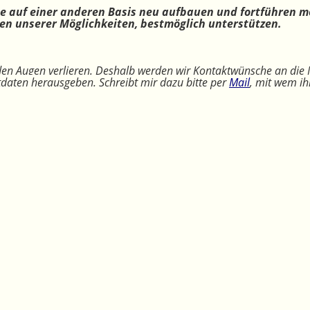
ne auf einer anderen Basis neu aufbauen und fortführen m
n unserer Möglichkeiten, bestmöglich unterstützen.
 den Augen verlieren. Deshalb werden wir Kontaktwünsche an die 
ktdaten herausgeben. Schreibt mir dazu bitte per
Mail
, mit wem ih