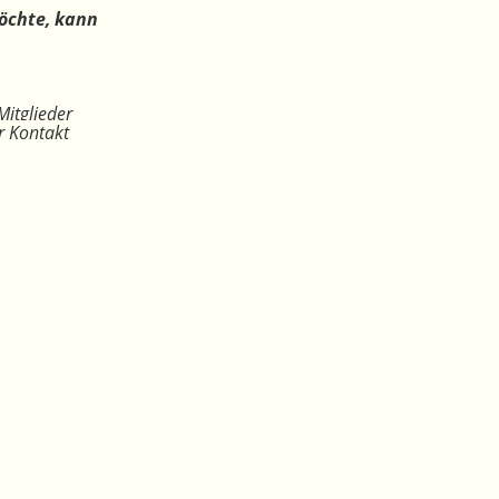
öchte, kann
Mitglieder
r Kontakt