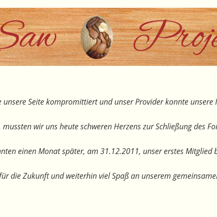
 unsere Seite kompromittiert und unser Provider konnte unsere I
, mussten wir uns heute schweren Herzens zur Schließung des F
nten einen Monat später, am 31.12.2011, unser erstes Mitglied 
te für die Zukunft und weiterhin viel Spaß an unserem gemeinsam