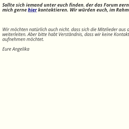
Sollte sich jemand unter euch finden, der das Forum ger
mich gerne
hier
kontaktieren. Wir würden euch, im Rahme
Wir möchten natürlich auch nicht, dass sich die Mitglieder aus
weiterleiten. Aber bitte habt Verständnis, dass wir keine Konta
aufnehmen möchtet.
Eure Angelika