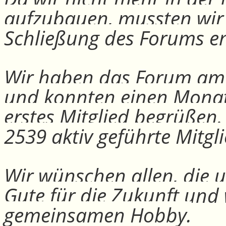
aufzubauen, mussten wir
Schließung des Forums e
Wir haben das Forum am 30
und konnten einen Monat
erstes Mitglied begrüßen
2539 aktiv geführte Mitgli
Wir wünschen allen, die u
Gute für die Zukunft und
gemeinsamen Hobby.