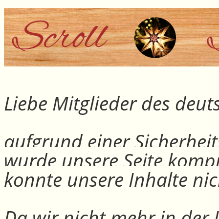
Liebe Mitglieder des deu
aufgrund einer Sicherheit
wurde unsere Seite kompr
konnte unsere Inhalte nic
Da wir nicht mehr in der