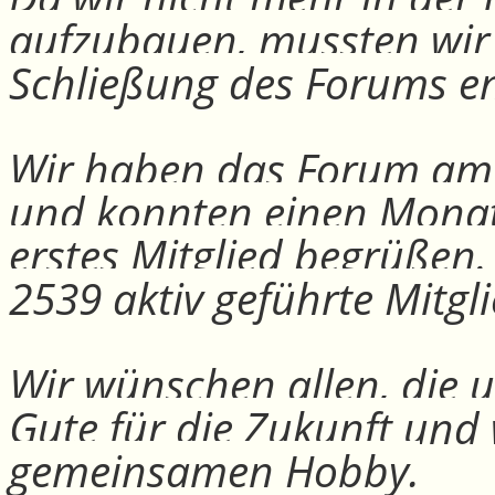
aufzubauen, mussten wir
Schließung des Forums e
Wir haben das Forum am 30
und konnten einen Monat
erstes Mitglied begrüßen
2539 aktiv geführte Mitgli
Wir wünschen allen, die u
Gute für die Zukunft und
gemeinsamen Hobby.