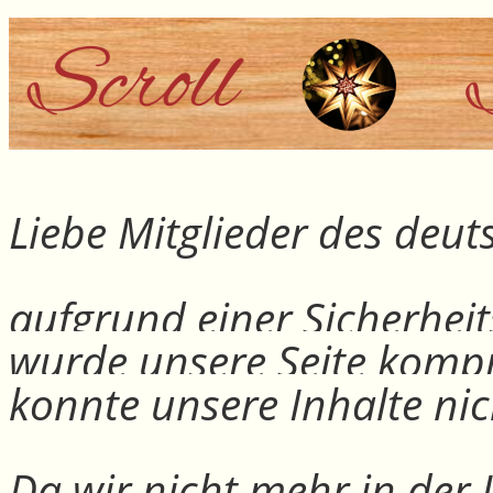
Liebe Mitglieder des deu
aufgrund einer Sicherheit
wurde unsere Seite kompr
konnte unsere Inhalte nic
Da wir nicht mehr in der