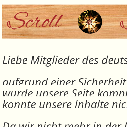
Liebe Mitglieder des deu
aufgrund einer Sicherheit
wurde unsere Seite kompr
konnte unsere Inhalte nic
Da wir nicht mehr in der