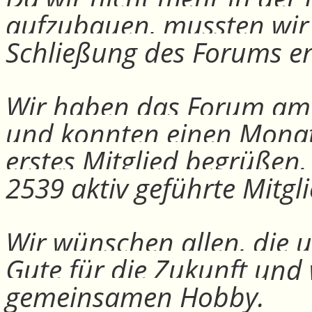
aufzubauen, mussten wir
Schließung des Forums e
Wir haben das Forum am 30
und konnten einen Monat
erstes Mitglied begrüßen
2539 aktiv geführte Mitgli
Wir wünschen allen, die u
Gute für die Zukunft und
gemeinsamen Hobby.