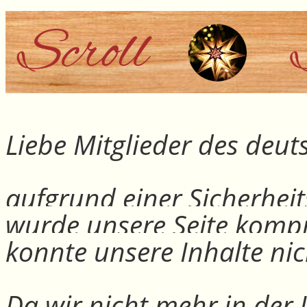
Liebe Mitglieder des deu
aufgrund einer Sicherheit
wurde unsere Seite kompr
konnte unsere Inhalte nic
Da wir nicht mehr in der