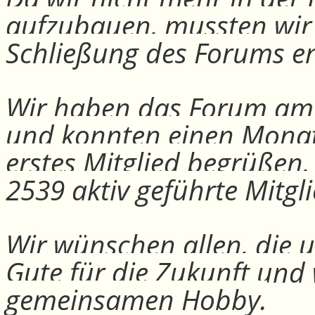
aufzubauen, mussten wir
Schließung des Forums e
Wir haben das Forum am 30
und konnten einen Monat
erstes Mitglied begrüßen
2539 aktiv geführte Mitgli
Wir wünschen allen, die u
Gute für die Zukunft und
gemeinsamen Hobby.