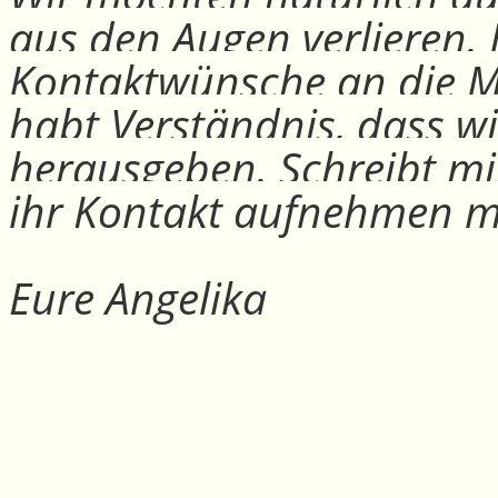
aus den Augen verlieren.
Kontaktwünsche an die Mit
habt Verständnis, dass w
herausgeben. Schreibt mi
ihr Kontakt aufnehmen m
Eure Angelika