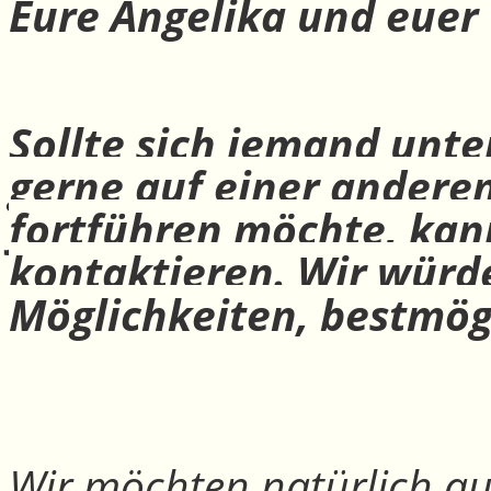
Eure Angelika und euer
Sollte sich jemand unte
gerne auf einer andere
fortführen möchte, ka
kontaktieren. Wir würd
Möglichkeiten, bestmög
Wir möchten natürlich auc