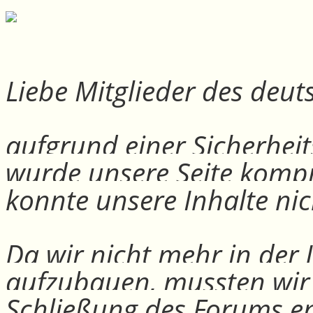
Liebe Mitglieder des deu
aufgrund einer Sicherheit
wurde unsere Seite kompr
konnte unsere Inhalte nic
Da wir nicht mehr in der
aufzubauen, mussten wir
Schließung des Forums e