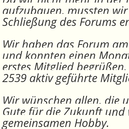
aufzubauen, mussten wir
Schließung des Forums e
Wir haben das Forum am 30
und konnten einen Monat
erstes Mitglied begrüßen
2539 aktiv geführte Mitgli
Wir wünschen allen, die u
Gute für die Zukunft und
gemeinsamen Hobby.