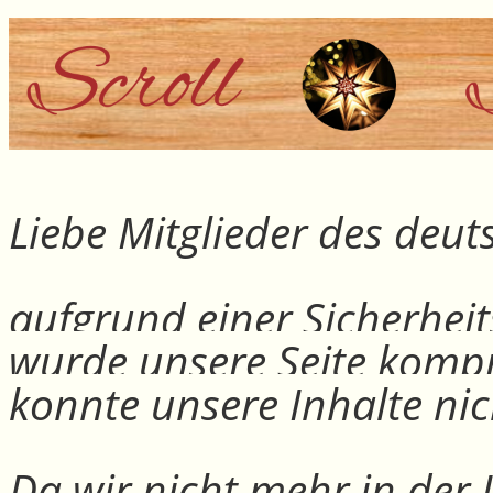
Liebe Mitglieder des deu
aufgrund einer Sicherheit
wurde unsere Seite kompr
konnte unsere Inhalte nic
Da wir nicht mehr in der