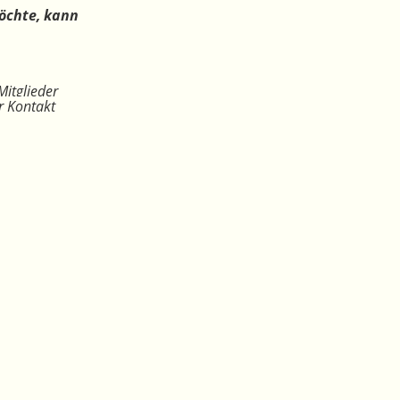
öchte, kann
Mitglieder
r Kontakt