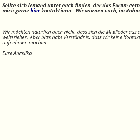
Sollte sich jemand unter euch finden, der das Forum ger
mich gerne
hier
kontaktieren. Wir würden euch, im Rahme
Wir möchten natürlich auch nicht, dass sich die Mitglieder aus
weiterleiten. Aber bitte habt Verständnis, dass wir keine Konta
aufnehmen möchtet.
Eure Angelika