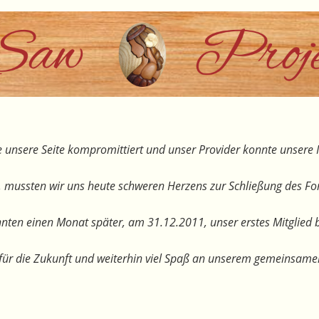
 unsere Seite kompromittiert und unser Provider konnte unsere I
, mussten wir uns heute schweren Herzens zur Schließung des F
nten einen Monat später, am 31.12.2011, unser erstes Mitglied 
te für die Zukunft und weiterhin viel Spaß an unserem gemeinsam