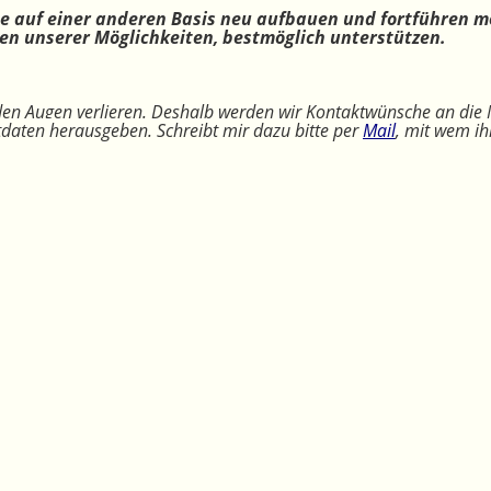
ne auf einer anderen Basis neu aufbauen und fortführen m
n unserer Möglichkeiten, bestmöglich unterstützen.
 den Augen verlieren. Deshalb werden wir Kontaktwünsche an die 
ktdaten herausgeben. Schreibt mir dazu bitte per
Mail
, mit wem ih